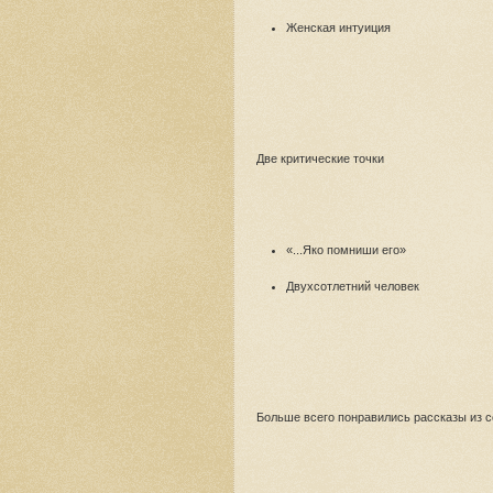
Женская интуиция
Две критические точки
«...Яко помниши его»
Двухсотлетний человек
Больше всего понравились рассказы из с