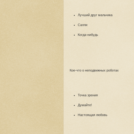
Лучший друг мальчика
Салли
Когда-нибудь
Кое-что о неподвижных роботах
Точка зрения
Думайте!
Настоящая любовь