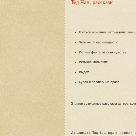
Тед Чан, рассказы
Краткое описание автоматической н
Чего же от нас ожидают?
Истина факта, истина чувства
Великое молчание
Выдох
Купец и волшебные врата
Это все возможные рассказы автора, кот
Из рассказов Тед Чана, единственное, чт