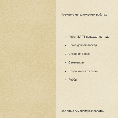
Кое-что о металлических роботах
Робот ЭЛ-76 попадает не туда
Неожиданная победа
Странник в раю
Световирши
Сторонник сегрегации
Робби
Кое-что о гуманоидных роботах