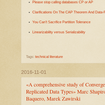
Please stop calling databases CP or AP
Clarifications On The CAP Theorem And Data-R
You Can’t Sacrifice Partition Tolerance
Linearizability versus Serializability
Tags:
technical literature
2016-11-01
«A comprehensive study of Converg
Replicated Data Types» Marc Shapiro
Baquero, Marek Zawirski