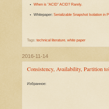
When is "ACID" ACID? Rarely.
Whitepaper:
Serializable Snapshot Isolation in
Tags:
technical literature
,
white paper
2016-11-14
Consistency, Availability, Partition t
Избранное: