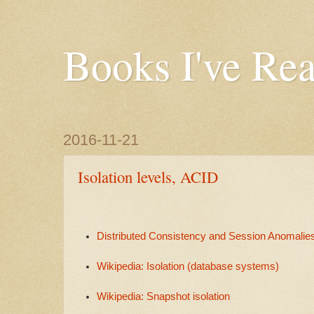
Books I've Re
2016-11-21
Isolation levels, ACID
Distributed Consistency and Session Anomalie
Wikipedia: Isolation (database systems)
Wikipedia: Snapshot isolation